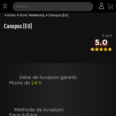
Home
Dune: Awakening
Canopus [EU]
Canopus [EU]
3 avis
5.0
Délai de livraison garanti:
Moins de
24 h
Méthode de livraison:
Face-à-Face