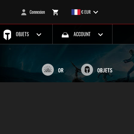
Connexion
€ EUR
OBJETS
ACCOUNT
OR
OBJETS