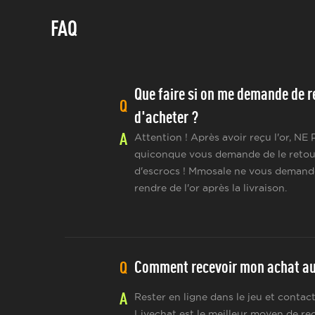
FAQ
Que faire si on me demande de re
Q
d'acheter ?
A
Attention ! Après avoir reçu l'or, NE
quiconque vous demande de le retourne
d'escrocs ! Mmosale ne vous demand
rendre de l'or après la livraison.
Comment recevoir mon achat au 
Q
A
Rester en ligne dans le jeu et conta
Livechat est le meilleur moyen de re