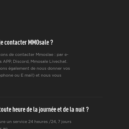
e contacter MMOsale ?
açons de contacter Mmoslae : par e-
s APP, Discord, Mmosale Livechat.
ons également de nous donner vos
phone ou E mail) et nous vous
oute heure de la journée et de la nuit ?
re un service 24 heures /24, 7 jours
r an.