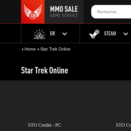
OR
STEAM
Home
Star Trek Online
Star Trek Online
STO Credits - PC
STO Cre