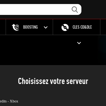
BOOSTING
CLES CD&DLC
Choisissez votre serveur
dits - Xbox