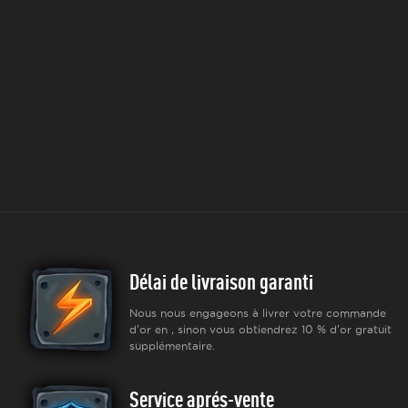
Délai de livraison garanti
Nous nous engageons à livrer votre commande
d'or en , sinon vous obtiendrez 10 % d'or gratuit
supplémentaire.
Service aprés-vente