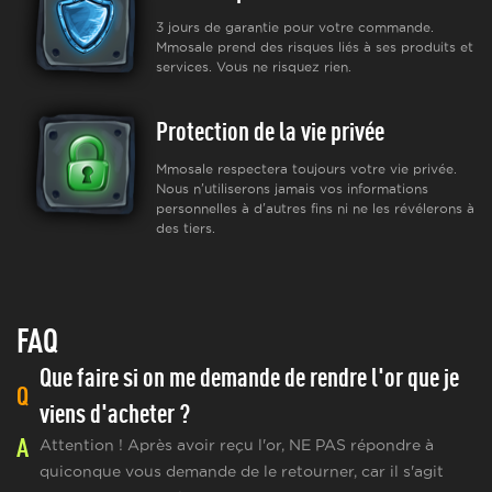
3 jours de garantie pour votre commande.
Mmosale prend des risques liés à ses produits et
services. Vous ne risquez rien.
Protection de la vie privée
Mmosale respectera toujours votre vie privée.
Nous n'utiliserons jamais vos informations
personnelles à d'autres fins ni ne les révélerons à
des tiers.
FAQ
Que faire si on me demande de rendre l'or que je
Q
viens d'acheter ?
A
Attention ! Après avoir reçu l'or, NE PAS répondre à
quiconque vous demande de le retourner, car il s'agit