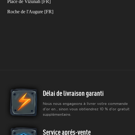
Place de Vizunah [FR]
Roche de l'Augure [FR]
Délai de livraison garanti
Nous nous engageons à livrer votre commande
d'or en , sinon vous obtiendrez 10 % d'or gratuit
supplémentaire.
Service aprés-vente