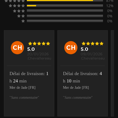
87%
12%
0%
0%
0%
CH
CH
5.0
5.0
20/01/2026
09/01/2026
.Chevallereau
.Chevallereau
Délai de livraison:
1
Délai de livraison:
4
h
24
min
h
10
min
Mer de Jade [FR]
Mer de Jade [FR]
"
Sans commentaire
"
"
Sans commentaire
"
"