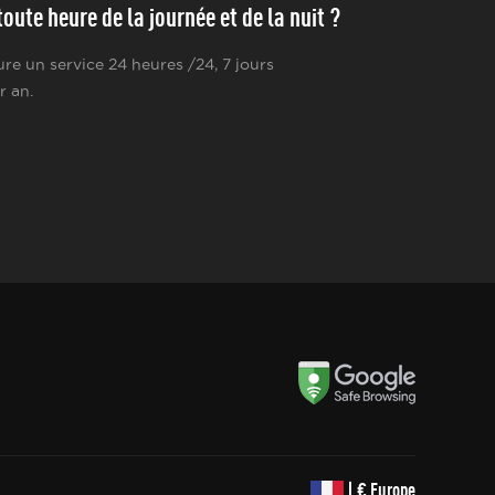
oute heure de la journée et de la nuit ?
re un service 24 heures /24, 7 jours
r an.
| € Europe