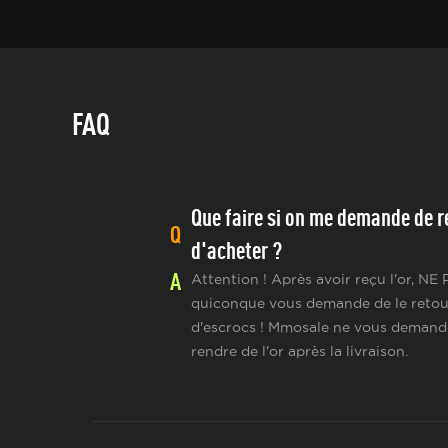
FAQ
Que faire si on me demande de re
Q
d'acheter ?
A
Attention ! Après avoir reçu l'or, NE
quiconque vous demande de le retourne
d'escrocs ! Mmosale ne vous demand
rendre de l'or après la livraison.