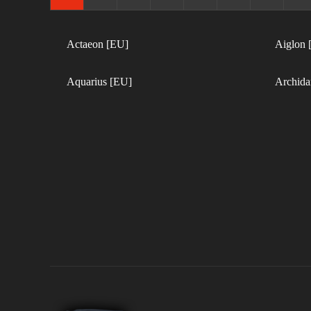
Actaeon [EU]
Aiglon 
Aquarius [EU]
Archida