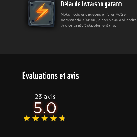
Délai de livraison garanti
Nous nous engageons à livrer votre
commande d'or en , sinon vous obtiendre
% d'or gratuit supplémentaire.
Évaluations et avis
23 avis
5.0