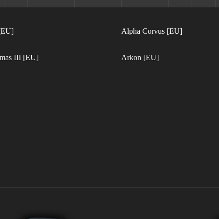
[EU]
Alpha Corvus [EU]
mas III [EU]
Arkon [EU]