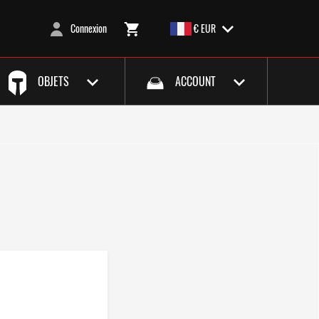
Connexion
€ EUR
OBJETS
ACCOUNT