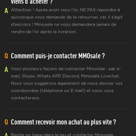
viens d'acheter ?
A
Attention ! Après avoir reçu l'or, NE PAS répondre à
quiconque vous demande de le retourner, car il s'agit
d'escrocs ! Mmosale ne vous demandera jamais de
rendre de l'or après la livraison.
Q
Comment puis-je contacter MMOsale ?
A
Voici plusieurs façons de contacter Mmoslae : par e-
mail, Skype, Whats APP, Discord, Mmosale Livechat.
Nous vous suggérons également de nous donner vos
coordonnées (téléphone ou E mail) et nous vous
contacterons.
Q
Comment recevoir mon achat au plus vite ?
A
Rester en ligne dans le jeu et contacter Mmosale