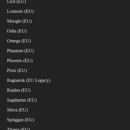
Lich (EU)
Louisoix (EU)
Moogle (EU)
Odin (EU)
Omega (EU)
Phantom (EU)
Phoenix (EU)
Pixie (EU)
Ragnarok (EU Legacy)
Raiden (EU)
Sagittarius (EU)
Shiva (EU)
Spriggan (EU)
Titania (EU)