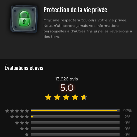
Protection de la vie privée
Mmosale respectera toujours votre vie privée.
Nous n'utiliserons jamais vos informations
personnelles à d'autres fins ni ne les révélerons à
des tiers.
Évaluations et avis
13,626 avis
5.0
97%
2%
0%
0%
0%