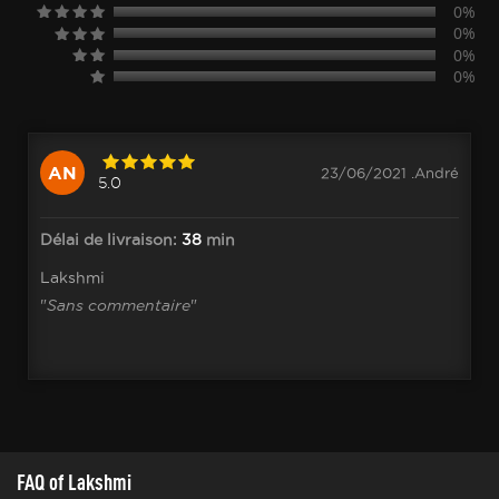
0%
0%
0%
0%
AN
23/06/2021 .André
5.0
Délai de livraison:
38
min
Lakshmi
"
Sans commentaire
"
FAQ of Lakshmi