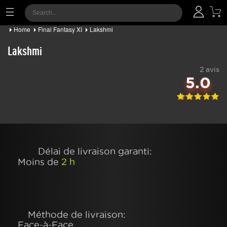
Home
Final Fantasy XI
Lakshmi
Lakshmi
2 avis
5.0
Délai de livraison garanti:
Moins de
2 h
Méthode de livraison:
Face-à-Face