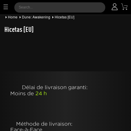
Home
Dune: Awakening
Hicetas [EU]
Hicetas [EU]
Délai de livraison garanti:
Moins de
24 h
Méthode de livraison:
Face-à-Face