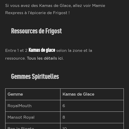
Si vous avez des Kamas de Glace, allez voir Mamie
Rexpress à l’épicerie de Frigost !
Ressources de
Frigost
Kamas de glace
Entre 1 et 2
selon la zone et la
ressource.
Tous les détails ici.
Gemmes Spirituelles
Gemme
Kamas de Glace
RoyalMouth
6
Mansot Royal
8
Ben le Ripate
10