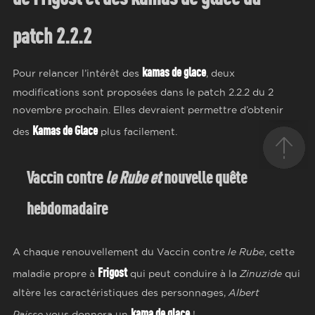
patch 2.2.2
kamas de glace
Pour relancer l’intérêt des
, deux
modifications sont proposées dans le patch 2.2.2 du 2
novembre prochain. Elles devraient permettre d’obtenir
Kamas de Glace
des
plus facilement.
Vaccin contre
le Rube et
nouvelle quête
hebdomadaire
A chaque renouvellement du Vaccin contre
le Rube
, cette
Frigost
maladie propre à
qui peut conduire à la
Zinuzide
qui
altère les caractéristiques des personnages,
Albert
kama de glace
Paisse
vous donnera un
!