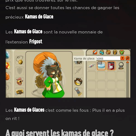
prix que vous trouverez sur le net.
C’est aussi se donner toutes les chances de gagner les
Kamas de Glace
précieux
.
Kamas de Glace
Les
sont la nouvelle monnaie de
Frigost
l’extension
.
Kamas de Glaces
Les
c’est comme les fous : Plus il en a plus
on rit !
A quoi servent les
kamas de glace
?