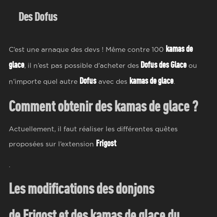
Des
Dofus
kamas de
C’est une arnaque des devs ! Même contre 100
glace
Dofus des Glace
, il n’est pas possible d’acheter des
ou
Dofus
kamas de glace
n’importe quel autre
avec des
.
Comment obtenir des
kamas de glace
?
Actuellement, il faut réaliser les différentes quêtes
Frigost
proposées sur l’extension
.
Les modifications des donjons
de
Frigost
et des
kamas de glace
du