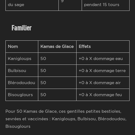
9
du sage
pendant 15 tours
Familier
Nom
Kamas de Glace
Effets
Kanigloups
50
+0 à X dommage eau
Bulbisou
50
+0 à X dommage terre
Blérodoudou
50
+0 à X dommage air
Bisouglours
50
+0 à X dommage feu
Pour 50 Kamas de Glace, ces gentilles petites bestioles,
sevrées et vaccinées : Kanigloups, Bulbisou, Blérodoudou,
Bisouglours