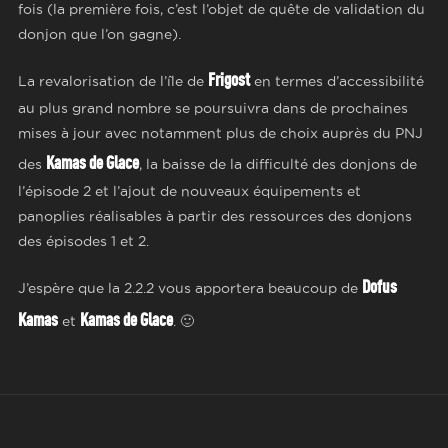
fois (la première fois, c’est l’objet de quête de validation du
donjon que l’on gagne).
Frigost
La revalorisation de l’île de
en termes d’accessibilité
au plus grand nombre se poursuivra dans de prochaines
mises à jour avec notamment plus de choix auprès du PNJ
Kamas de Glace
des
, la baisse de la difficulté des donjons de
l’épisode 2 et l’ajout de nouveaux équipements et
panoplies réalisables à partir des ressources des donjons
des épisodes 1 et 2.
Dofus
J’espère que la 2.2.2 vous apportera beaucoup de
Kamas
Kamas de Glace
et
. 🙂