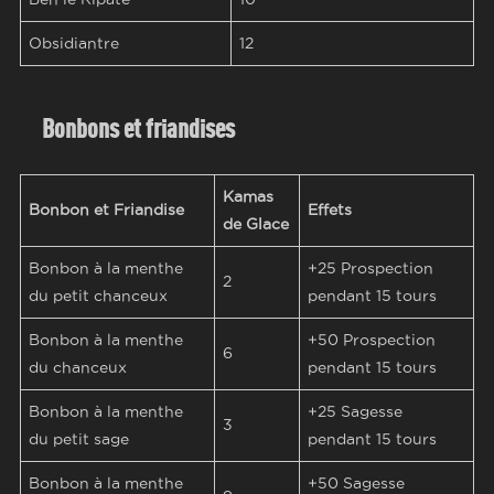
Obsidiantre
12
Bonbons et friandises
Kamas
Bonbon et Friandise
Effets
de Glace
Bonbon à la menthe
+25 Prospection
2
du petit chanceux
pendant 15 tours
Bonbon à la menthe
+50 Prospection
6
du chanceux
pendant 15 tours
Bonbon à la menthe
+25 Sagesse
3
du petit sage
pendant 15 tours
Bonbon à la menthe
+50 Sagesse