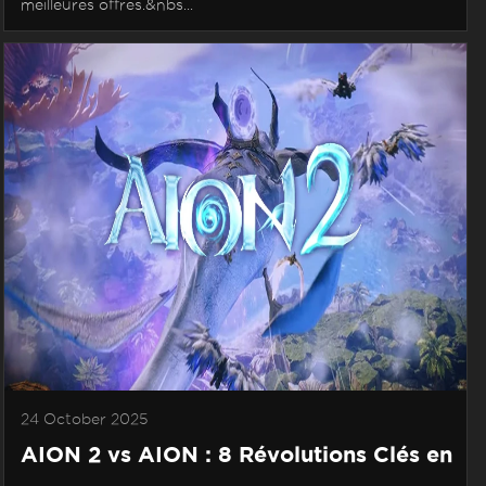
meilleures offres.&nbs...
24 October 2025
AION 2 vs AION : 8 Révolutions Clés en