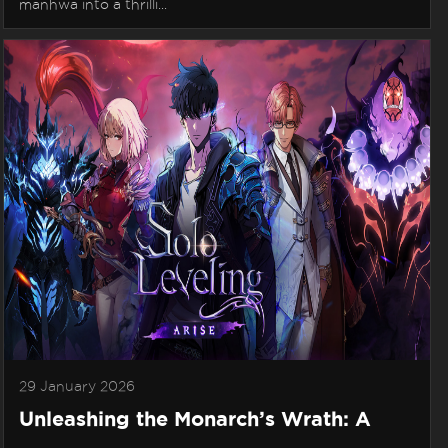
manhwa into a thrilli...
29 January 2026
Unleashing the Monarch’s Wrath: A