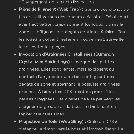
:
Changement de tank et dissipation.
Piège de Filament (Web Trap) :
Génère des pièges de
fils cristallins sous des joueurs aléatoires. Délai court
avant activation, emprisonnant les joueurs dans la
zone et infligeant des dégâts continus.
À faire :
Tous
les joueurs doivent rester en mouvement, surveiller
le sol, éviter les pièges.
Invocation d’Araignées Cristallisées (Summon
Crystallized Spiderlings) :
Invoque des petites
araignées. Elles sont lentes, mais explosent au
contact d’un joueur ou du boss, infligeant des
dégâts de zone et soignant le boss/les araignées
proches.
À faire :
Les DPS tuent en priorité les
petites araignées. Les classes de kite peuvent les
éloigner du groupe et du boss. Le tank peut en
tanker quelques-unes.
Projection de Toile (Web Sling) :
Cible un DPS à
distance, le tirant vers le boss et l’immobilisant. Le