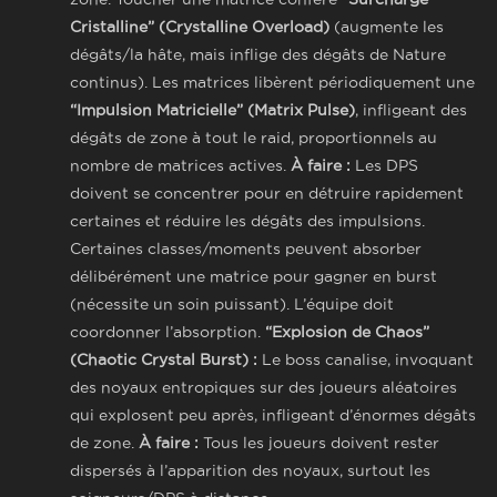
Cristalline” (Crystalline Overload)
(augmente les
dégâts/la hâte, mais inflige des dégâts de Nature
continus). Les matrices libèrent périodiquement une
“Impulsion Matricielle” (Matrix Pulse)
, infligeant des
dégâts de zone à tout le raid, proportionnels au
nombre de matrices actives.
À faire :
Les DPS
doivent se concentrer pour en détruire rapidement
certaines et réduire les dégâts des impulsions.
Certaines classes/moments peuvent absorber
délibérément une matrice pour gagner en burst
(nécessite un soin puissant). L’équipe doit
coordonner l’absorption.
“Explosion de Chaos”
(Chaotic Crystal Burst) :
Le boss canalise, invoquant
des noyaux entropiques sur des joueurs aléatoires
qui explosent peu après, infligeant d’énormes dégâts
de zone.
À faire :
Tous les joueurs doivent rester
dispersés à l’apparition des noyaux, surtout les