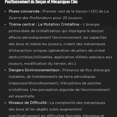
Positionnement du Donjon et Mécaniques Clés
Phase concernée :
Premier raid de la Saison 1 (S1) de
La
Guerre des Profondeurs
pour 20 joueurs.
Thème central : La Mutation Cristalline
– L’énergie
primordiale de cristallisation qui imprègne le donjon
affecte périodiquement l’environnement, les capacités
des boss et même les joueurs, créant des mécaniques
d’interaction uniques (génération de piliers de cristal
destructibles/utilisables, application d’états spéciaux aux
joueurs, modification du terrain, etc.).
Dangers Environnementaux :
Présence de flux d’énergie
instables, de tremblements de terre périodiques
(repousse/étourdissement), d’éruptions de pointes
cristallines. Une perception aiguisée de l’environnement
est essentielle.
Niveaux de Difficulté :
La complexité des mécaniques
des boss et les dégâts subis augmentent
significativement en difficultés Normale, Héroïque et