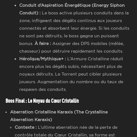
Conduit d’Aspiration Énergétique (Energy Siphon
Conduit) :
Le boss active plusieurs conduits dans la
zone, infligeant des dégâts continus aux joueurs
connectés et absorbant leur énergie. Si les conduits
ne sont pas détruits, le boss gagne un puissant
bonus.
À faire :
Assigner des DPS mobiles (mêlée,
chasseur) pour détruire rapidement les conduits.
Héroïque/Mythique+ :
L’Armure Cristalline réduit
encore plus les dégâts subis, nécessitant plus de
noyaux détruits. Le Torrent peut cibler plusieurs
joueurs. Augmentation du nombre ou du taux de
respawn des conduits.
Boss Final : Le Noyau du Cœur Cristallin
Aberration Cristalline Karaxis (The Crystalline
Aberration Karaxis)
Contexte :
L’ultime aberration née de la perte de
contrôle totale du Cœur Cristallin, sa forme est