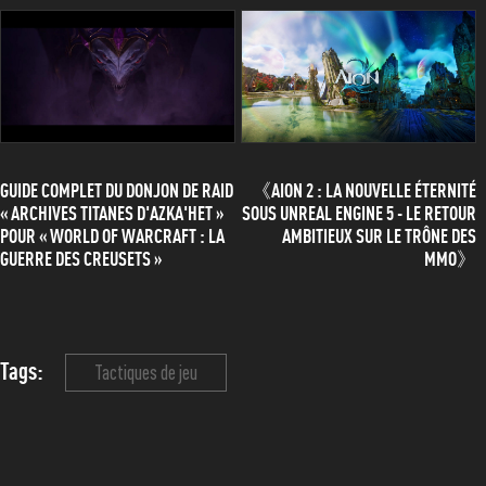
GUIDE COMPLET DU DONJON DE RAID
《AION 2 : LA NOUVELLE ÉTERNITÉ
« ARCHIVES TITANES D'AZKA'HET »
SOUS UNREAL ENGINE 5 - LE RETOUR
POUR « WORLD OF WARCRAFT : LA
AMBITIEUX SUR LE TRÔNE DES
GUERRE DES CREUSETS »
MMO》
Tags:
Tactiques de jeu