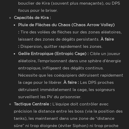
bouclier de Kira (souvent plus menaçante), ou DPS
focus pour le briser.
Capacités de Kira :
Pluie de Flèches du Chaos (Chaos Arrow Volley)
:
Tire des volées de flèches sur des zones aléatoires,
laissant des zones de dégâts persistants.
À faire
:
Dispersion, quitter rapidement les zones.
Geôle Entropique (Entropic Cage) :
Cible un joueur
aléatoire, l’emprisonnant dans une sphère d’énergie
entropique, infligeant des dégâts continus.
Nécessite que les coéquipiers détruisent rapidement
la cage pour le libérer.
À faire :
Les DPS proches
détruisent immédiatement la cage, les soigneurs
surveillent les PV du prisonnier.
Tactique Centrale :
L’équipe doit contrôler avec
précision la distance entre les boss (via la position des
tanks), les maintenant dans une zone de “distance
sûre” ni trop éloignée (éviter Siphon) ni trop proche