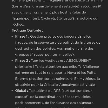
son énergie revient, il régénère sa Carapace Cristalline
(barre d’armure partiellement restaurée), retour en P1
avec un environnement plus hostile (plus de
flaques/pointes). Cycle répété jusqu’à la victoire ou
l’échec.
Tactique Centrale :
Phase 1 :
Gestion précise des joueurs dans les
flaques, de la couverture du buff et de la vitesse de
destruction des pointes. Assignation claire des
groupes (flaques, pointes, mobiles).
Phase 2 :
Tuer les Vestiges est ABSOLUMENT
prioritaire ! Tanks attention aux débuffs. Vigilance
extrême de tout le raid pour la Nova et les Puits.
Énorme pression sur les soigneurs. En Mythique, la
stratégie pour la Cristallo-Apocalypse est vitale.
Global :
Test ultime du DPS (surtout sur cœur
exposé), de la coordination (tâches multiples,
positionnement), de l’endurance des soigneurs