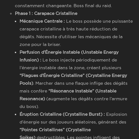
constamment changeante. Boss final du raid.
Phase 1 : Carapace Cristalline
Mécanique Centrale :
Le boss possède une puissante
carapace cristalline à très haute réduction de
dégâts. Nécessite d’utiliser les mécaniques de la
zone pour la briser.
Perfusion d’Énergie Instable (Unstable Energy
Infusion) :
Le boss injecte périodiquement de
l’énergie instable dans la zone, créant plusieurs
“Flagues d’Énergie Cristalline” (Crystalline Energy
Pools)
. Marcher dans une flaque inflige des dégâts
mais confère
“Résonance Instable” (Unstable
Resonance)
(augmente les dégâts contre l’armure
du boss).
Éruption Cristalline (Crystalline Burst) :
Explosion
d’énergie sur des joueurs aléatoires, générant des
“Pointes Cristallines” (Crystalline
Spikes)
destructibles. Les pointes infligent des