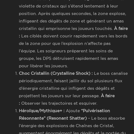
violette de cristaux qui s’étend lentement à leur
position. Après quelques secondes, la zone explose,
infligeant des dégâts de zone et générant un amas
cristallin qui emprisonne les joueurs touchés.
À faire
:
Les ciblés doivent courir rapidement vers les bords
de la zone pour que l’explosion n’affecte pas
l’équipe. Les soigneurs préparent les soins de
groupe, les DPS détruisent rapidement les amas
pour libérer les joueurs.
Choc Cristallin (Crystalline Shock) :
Le boss canalise
périodiquement, faisant jaillir du sol plusieurs flux
d’énergie cristalline qui infligent des dégâts et
projettent les joueurs sur leur passage.
À faire
:
Observer les trajectoires et esquiver.
Héroïque/Mythique+ :
Ajoute
“Pulvérisation
Résonnante” (Resonant Shatter)
– Le boss absorbe
l’énergie des explosions de Chaînes de Cristal,
augmentant énormément les dégâts et la portée du