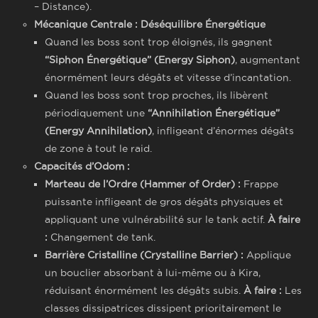
– Distance).
Mécanique Centrale : Déséquilibre Énergétique
Quand les boss sont trop éloignés, ils gagnent
“Siphon Énergétique” (Energy Siphon)
, augmentant
énormément leurs dégâts et vitesse d’incantation.
Quand les boss sont trop proches, ils libèrent
périodiquement une
“Annihilation Énergétique”
(Energy Annihilation)
, infligeant d’énormes dégâts
de zone à tout le raid.
Capacités d’Odom :
Marteau de l’Ordre (Hammer of Order) :
Frappe
puissante infligeant de gros dégâts physiques et
appliquant une vulnérabilité sur le tank actif.
À faire
:
Changement de tank.
Barrière Cristalline (Crystalline Barrier) :
Applique
un bouclier absorbant à lui-même ou à Kira,
réduisant énormément les dégâts subis.
À faire :
Les
classes dissipatrices dissipent prioritairement le