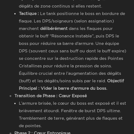
dégâts de zone continus si elles restent.
Tactique :
Le tank positionne le boss en bordure de
flaque. Les DPS/soigneurs (selon assignation)
marchent
délibérément
dans les flaques pour
obtenir le buff “Résonance Instable”, puis DPS le
boss pour réduire sa barre d’armure. Une équipe
DPS (souvent ceux sans buff ou dont le buff expire)
se concentre sur la destruction rapide des Pointes
Cristallines pour réduire la pression de soins.
Équilibre crucial entre l’augmentation des dégâts
(buff) et les dégâts/soins subis par le raid.
Objectif
Principal : Vider la barre d’armure du boss.
Transition de Phase : Cœur Exposé
L’armure brisée, le cœur du boss est exposé et il est
brièvement étourdi. Fenêtre de burst DPS ultime.
Tremblement de terre, générant plus de flaques et
de pointes.
Phase 2 : Cœur Entropique