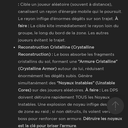
:
Cible un joueur aléatoire (souvent à distance),
canalisant un rayon d’énergie mobile qui le poursuit.
Le rayon inflige d’énormes dégâts sur son trajet.
À
faire :
La cible kite immédiatement le rayon loin du
groupe, le long du bord de la zone. Les autres
joueurs évitent le trajet.
Reconstruction Cristalline (Crystalline
Reconstruction) :
Le boss absorbe les fragments
cristallins du sol, formant une
“Armure Cristalline”
(Crystalline Armor)
autour de lui, réduisant
énormément les dégâts subis. Génère
simultanément des
“Noyaux Instables” (Unstable
Cores)
sur des joueurs aléatoires.
À faire :
Les DPS
doivent détruire rapidement TOUS les Noyaux
Instables. Une explosion de noyau inflige des dégâts
de zone au raid ; si non détruits, ils volent vers le
boss pour renforcer son armure.
Détruire les noyaux
est la clé pour briser l’armure
.