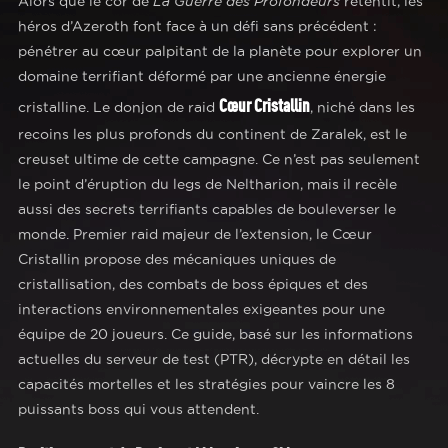
Alors que le cor de
La Guerre des Profondeurs
retentit, les
héros d’Azeroth font face à un défi sans précédent :
pénétrer au cœur palpitant de la planète pour explorer un
domaine terrifiant déformé par une ancienne énergie
Cœur Cristallin
cristalline. Le donjon de raid
, niché dans les
recoins les plus profonds du continent de Zaralek, est le
creuset ultime de cette campagne. Ce n’est pas seulement
le point d’éruption du legs de Neltharion, mais il recèle
aussi des secrets terrifiants capables de bouleverser le
monde. Premier raid majeur de l’extension, le Cœur
Cristallin propose des mécaniques uniques de
cristallisation, des combats de boss épiques et des
interactions environnementales exigeantes pour une
équipe de 20 joueurs. Ce guide, basé sur les informations
actuelles du serveur de test (PTR), décrypte en détail les
capacités mortelles et les stratégies pour vaincre les 8
puissants boss qui vous attendent.