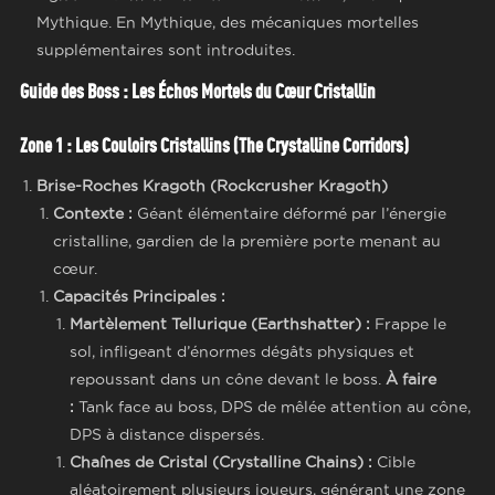
Mythique. En Mythique, des mécaniques mortelles
supplémentaires sont introduites.
Guide des Boss : Les Échos Mortels du Cœur Cristallin
Zone 1 : Les Couloirs Cristallins (The Crystalline Corridors)
Brise-Roches Kragoth (Rockcrusher Kragoth)
Contexte :
Géant élémentaire déformé par l’énergie
cristalline, gardien de la première porte menant au
cœur.
Capacités Principales :
Martèlement Tellurique (Earthshatter) :
Frappe le
sol, infligeant d’énormes dégâts physiques et
repoussant dans un cône devant le boss.
À faire
:
Tank face au boss, DPS de mêlée attention au cône,
DPS à distance dispersés.
Chaînes de Cristal (Crystalline Chains) :
Cible
aléatoirement plusieurs joueurs, générant une zone