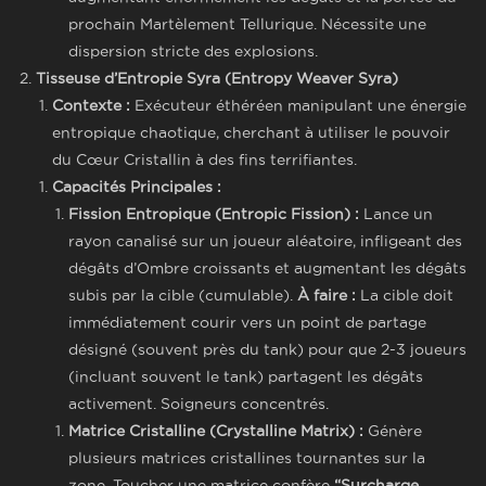
prochain Martèlement Tellurique. Nécessite une
dispersion stricte des explosions.
Tisseuse d’Entropie Syra (Entropy Weaver Syra)
Contexte :
Exécuteur éthéréen manipulant une énergie
entropique chaotique, cherchant à utiliser le pouvoir
du Cœur Cristallin à des fins terrifiantes.
Capacités Principales :
Fission Entropique (Entropic Fission) :
Lance un
rayon canalisé sur un joueur aléatoire, infligeant des
dégâts d’Ombre croissants et augmentant les dégâts
subis par la cible (cumulable).
À faire :
La cible doit
immédiatement courir vers un point de partage
désigné (souvent près du tank) pour que 2-3 joueurs
(incluant souvent le tank) partagent les dégâts
activement. Soigneurs concentrés.
Matrice Cristalline (Crystalline Matrix) :
Génère
plusieurs matrices cristallines tournantes sur la
zone. Toucher une matrice confère
“Surcharge