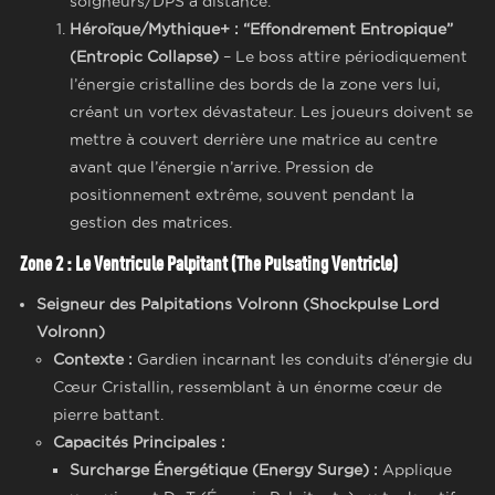
soigneurs/DPS à distance.
Héroïque/Mythique+ :
“Effondrement Entropique”
(Entropic Collapse)
– Le boss attire périodiquement
l’énergie cristalline des bords de la zone vers lui,
créant un vortex dévastateur. Les joueurs doivent se
mettre à couvert derrière une matrice au centre
avant que l’énergie n’arrive. Pression de
positionnement extrême, souvent pendant la
gestion des matrices.
Zone 2 : Le Ventricule Palpitant (The Pulsating Ventricle)
Seigneur des Palpitations Volronn (Shockpulse Lord
Volronn)
Contexte :
Gardien incarnant les conduits d’énergie du
Cœur Cristallin, ressemblant à un énorme cœur de
pierre battant.
Capacités Principales :
Surcharge Énergétique (Energy Surge) :
Applique