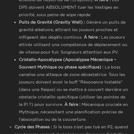
DPS doivent ABSOLUMENT tuer les Vestiges en
priorité, sous peine de wipe rapide.
Puits de Gravité (Gravity Well) :
Génère un puits de
gravité aléatoire, attirant les joueurs proches et
infligeant des dégâts continus.
À faire :
Les joueurs
attirés utilisent une compétence de déplacement ou
de vitesse pour fuir. Soigneurs attention aux PV.
Cristallo-Apocalypse (Apocalypse Mécanique –
Souvent Mythique ou phase spécifique) :
Le boss
canalise une attaque de zone dévastatrice. Tous les
joueurs doivent avoir le buff “Résonance Instable”
(dans une flaque) ou se mettre à couvert derrière un
obstacle cristallin spécifique (utiliser les pointes de
la P1 ?) pour survivre.
À faire :
Mécanique cruciale en
Mythique, nécessitant une planification précise de
l’absorption ou de la couverture.
Cycle des Phases :
Si le boss n’est pas tué en P2, quand