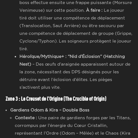
boss effectue ensuite une frappe puissante (Morsure
Venimeuse) sur cette position.
À faire :
Le joueur
tiré doit utiliser une compétence de déplacement
(Translocation, Saut Arrière) ou être secouru par
une compétence de déplacement de groupe (Grippe,
Cyclone/Typhon). Les soigneurs protègent le joueur
tiré.
Héroïque/Mythique+ :
“Nid d’Éclosion” (Hatching
Nest)
– Des œufs d’araignée apparaissent autour de
la zone, nécessitant des DPS désignés pour les
détruire avant l’éclosion d’élites. Les pièges
s’activent plus vite.
Zone 3 : Le Creuset de l’Origine (The Crucible of Origin)
Gardiens Odom & Kira – Double Boss
Contexte :
Une paire de gardiens forges par les Titans,
corrompus par l’énergie du Cœur Cristallin,
représentant l’Ordre (Odom – Mêlée) et le Chaos (Kira