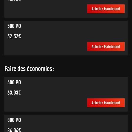
Achetez Maintenant
500 PO
52.52€
Achetez Maintenant
Faire des économies:
600 PO
63.03€
Achetez Maintenant
800 PO
84.04€