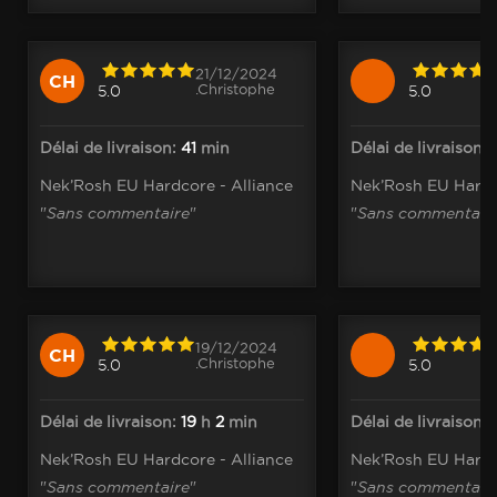
21/12/2024
CH
.Christophe
5.0
5.0
Délai de livraison:
41
min
Délai de livraison:
Nek’Rosh EU Hardcore - Alliance
Nek’Rosh EU Hardc
"
Sans commentaire
"
"
Sans commentair
19/12/2024
CH
.Christophe
5.0
5.0
Délai de livraison:
19
h
2
min
Délai de livraison:
1
Nek’Rosh EU Hardcore - Alliance
Nek’Rosh EU Hardc
"
Sans commentaire
"
"
Sans commentair