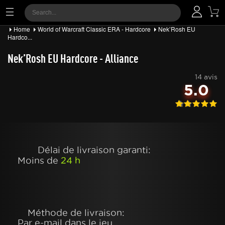
Home
World of Warcraft Classic ERA - Hardcore
Nek’Rosh EU
Hardco...
Nek’Rosh EU Hardcore - Alliance
14 avis
5.0
Délai de livraison garanti:
Moins de
24 h
Méthode de livraison:
Par e-mail dans le jeu