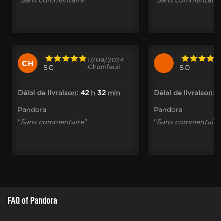
17/09/2024
CH
.Chamfeuil
5.0
5.0
Délai de livraison:
42
h
32
min
Délai de livraison:
1
Pandora
Pandora
"
Sans commentaire
"
"
Sans commentaire
FAQ of Pandora