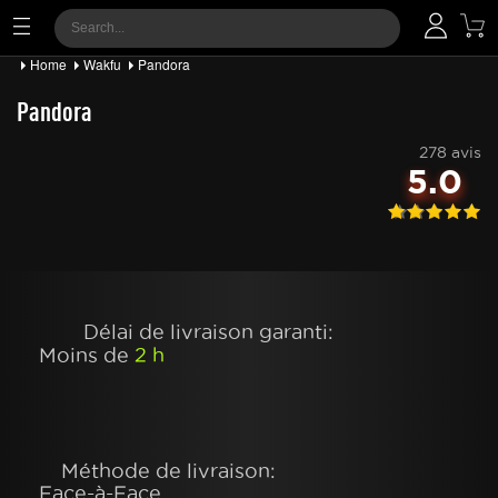
Home
Wakfu
Pandora
Pandora
278 avis
5.0
Délai de livraison garanti:
Moins de
2 h
Méthode de livraison:
Face-à-Face