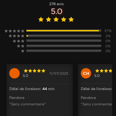
278 avis
5.0
97%
2%
0%
0%
0%
CH
11/07/2025 .
5.0
5.0
Délai de livraison:
44
min
Délai de livraison:
Pandora
Pandora
"
Sans commentaire
"
"
Sans commentaire