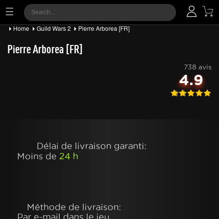
Home
Guild Wars 2
Pierre Arborea [FR]
Pierre Arborea [FR]
738 avis
4.9
Délai de livraison garanti:
Moins de
24 h
Méthode de livraison:
Par e-mail dans le jeu