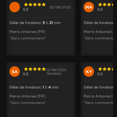
MA
02/08/2025 .
5.0
5.0
Délai de livraison:
5
h
21
min
Délai de livraison:
Pierre Arborea [FR]
Pierre Arborea [F
"
Sans commentaire
"
"
Sans commentair
12/06/2024
SA
KY
.Sardaine
5.0
5.0
Délai de livraison:
1
h
4
min
Délai de livraison:
Pierre Arborea [FR]
Pierre Arborea [F
"
Sans commentaire
"
"
Sans commentair