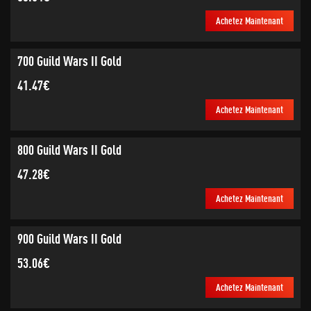
Achetez Maintenant
700 Guild Wars II Gold
41.47€
Achetez Maintenant
800 Guild Wars II Gold
47.28€
Achetez Maintenant
900 Guild Wars II Gold
53.06€
Achetez Maintenant