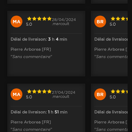
28/04/2024
MA
BR
.marcoult
5.0
5.0
Délai de livraison:
3
h
4
min
Délai de livraison:
Pierre Arborea [FR]
Pierre Arborea [F
"
Sans commentaire
"
"
Sans commentair
27/04/2024
MA
BR
.marcoult
5.0
5.0
Délai de livraison:
1
h
51
min
Délai de livraison:
Pierre Arborea [FR]
Pierre Arborea [F
"
Sans commentaire
"
"
Sans commentair