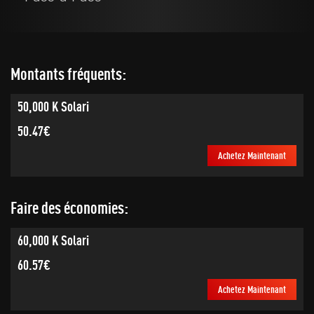
Montants fréquents:
50,000 K Solari
50.47€
Achetez Maintenant
Faire des économies:
60,000 K Solari
60.57€
Achetez Maintenant