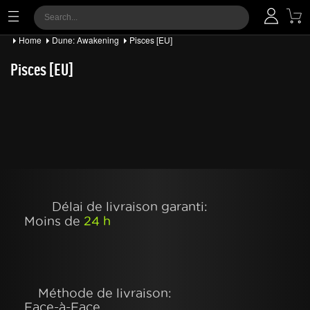
Home
Dune: Awakening
Pisces [EU]
Pisces [EU]
Délai de livraison garanti:
Moins de
24 h
Méthode de livraison:
Face-à-Face