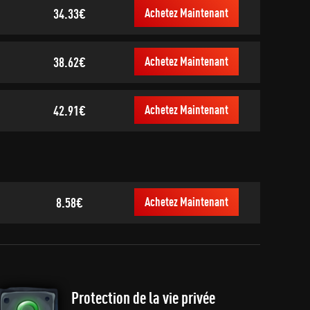
34.33€
Achetez Maintenant
38.62€
Achetez Maintenant
42.91€
Achetez Maintenant
8.58€
Achetez Maintenant
Protection de la vie privée