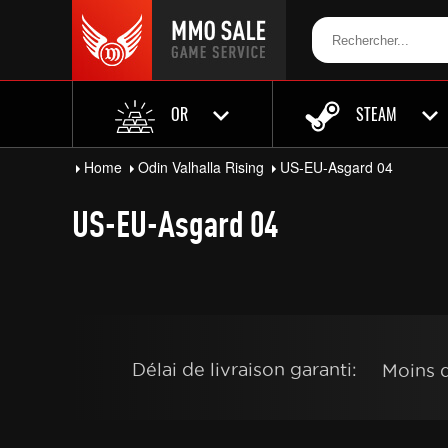
OR
STEAM
Home
Odin Valhalla Rising
US-EU-Asgard 04
US-EU-Asgard 04
Délai de livraison garanti:
Moins 