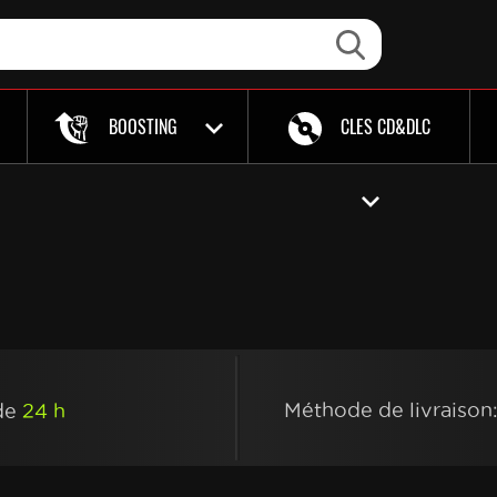
BOOSTING
CLES CD&DLC
Méthode de livraison
de
24 h