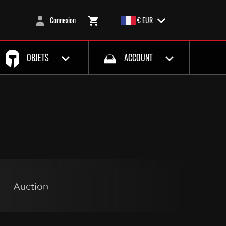
Connexion
€ EUR
OBJETS
ACCOUNT
:
Auction