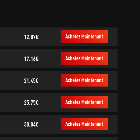
12.87€
Achetez Maintenant
17.16€
Achetez Maintenant
21.45€
Achetez Maintenant
25.75€
Achetez Maintenant
30.04€
Achetez Maintenant