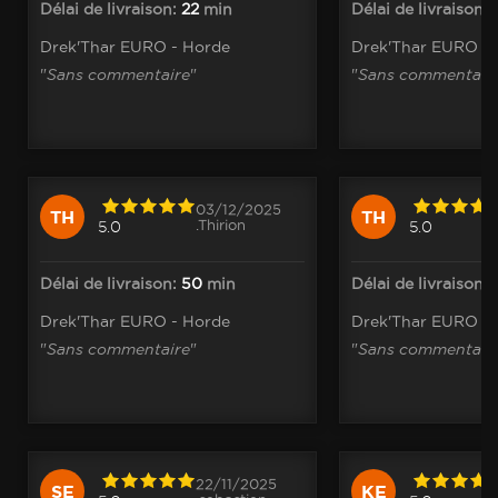
Délai de livraison:
22
min
Délai de livraison:
Drek'Thar EURO - Horde
Drek'Thar EURO -
"
Sans commentaire
"
"
Sans commentair
03/12/2025
TH
TH
.Thirion
5.0
5.0
Délai de livraison:
50
min
Délai de livraison:
Drek'Thar EURO - Horde
Drek'Thar EURO -
"
Sans commentaire
"
"
Sans commentair
22/11/2025
SE
KE