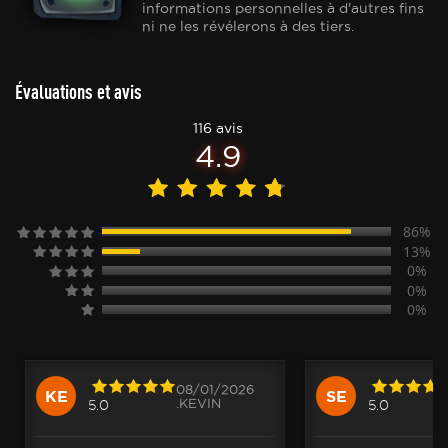
informations personnelles à d'autres fins
ni ne les révélerons à des tiers.
Évaluations et avis
116 avis
4.9
86%
13%
0%
0%
0%
08/01/2026
KE
SE
.KEVIN
5.0
5.0