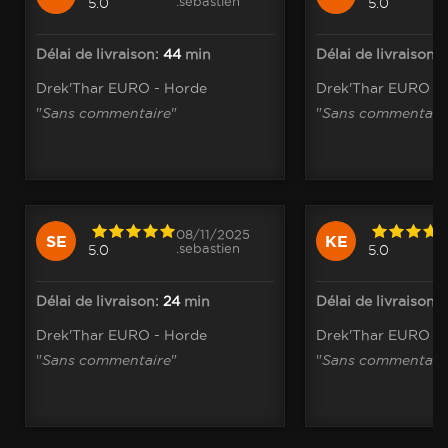
.sebastien
5.0
5.0
Délai de livraison:
44
min
Délai de livraison:
Drek'Thar EURO - Horde
Drek'Thar EURO -
"
Sans commentaire
"
"
Sans commentair
08/11/2025
SE
KE
.sebastien
5.0
5.0
Délai de livraison:
24
min
Délai de livraison:
Drek'Thar EURO - Horde
Drek'Thar EURO -
"
Sans commentaire
"
"
Sans commentair