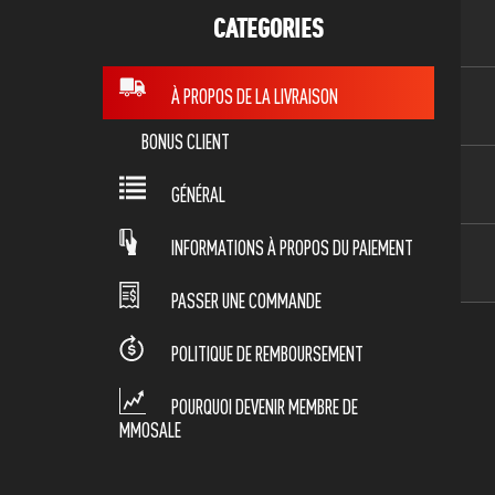
CATEGORIES
À PROPOS DE LA LIVRAISON
BONUS CLIENT
GÉNÉRAL
INFORMATIONS À PROPOS DU PAIEMENT
PASSER UNE COMMANDE
POLITIQUE DE REMBOURSEMENT
POURQUOI DEVENIR MEMBRE DE
MMOSALE