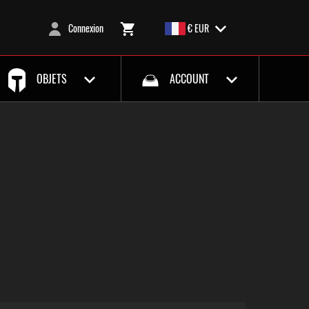
Connexion
€ EUR
OBJETS
ACCOUNT